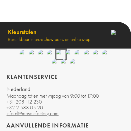
Kleurstalen
Beschikbaar in onze showrooms en online shop
KLANTENSERVICE
Nederland
Maandag tot en met vrijdag van 9:00 tot 17:00
+31 208 112 230
+32 2 588 05 20
info-nl@mosaicfactory.com
AANVULLENDE INFORMATIE