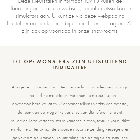
Deze kleurstalen in formaat 10×10 vullen de
afbeeldingen op onze website, sociale netwerken en
simulators aan. U kunt ze via deze webpagina
bestellen en per koerier bij u thuis laten bezorgen. Ze
zijn ook op voorraad in onze showrooms.
LET OP: MONSTERS ZIJN UITSLUITEND
INDICATIEF
Aangezien al onze producten met de hand worden vervaardigd
uit natuurlijke materialen, vertonen ze natuurlijke en
onvoorspelbare variaties. U ontvangt telkens slechts één monster,
dat één van de mogelijke variaties van die referentie toont.
Zellige en Terra vertonen sterke variaties in toon, textuur, vorm, dikte
en vlakheid. Terra-monsters worden vóór verzending verzegeld en
gewaxt om de uiteindelijke uitstraling van de tegels na installatie