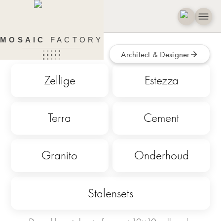
Kleurstalen
MOSAIC
FACTORY
Architect & Designer
Zellige
Estezza
Terra
Cement
Granito
Onderhoud
Stalensets