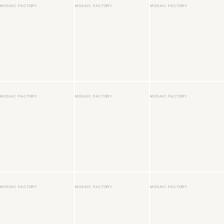
MOSAIC FACTORY
MOSAIC FACTORY
MOSAIC FACTORY
MOSAIC FACTORY
MOSAIC FACTORY
MOSAIC FACTORY
MOSAIC FACTORY
MOSAIC FACTORY
MOSAIC FACTORY