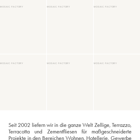
MOSAIC FACTORY
MOSAIC FACTORY
MOSAIC FACTORY
MOSAIC FACTORY
MOSAIC FACTORY
MOSAIC FACTORY
Seit 2002 liefern wir in die ganze Welt Zellige, Terrazzo,
Terracotta und Zementfliesen für maßgeschneiderte
Projekte in den Bereichen Wohnen, Hotellerie, Gewerbe