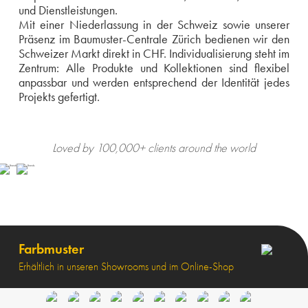
und Dienstleistungen.
Mit einer Niederlassung in der Schweiz sowie unserer
Präsenz im Baumuster-Centrale Zürich bedienen wir den
Schweizer Markt direkt in CHF. Individualisierung steht im
Zentrum: Alle Produkte und Kollektionen sind flexibel
anpassbar und werden entsprechend der Identität jedes
Projekts gefertigt.
Loved by 100,000+ clients around the world
Farbmuster
Erhältlich in unseren Showrooms und im Online-Shop