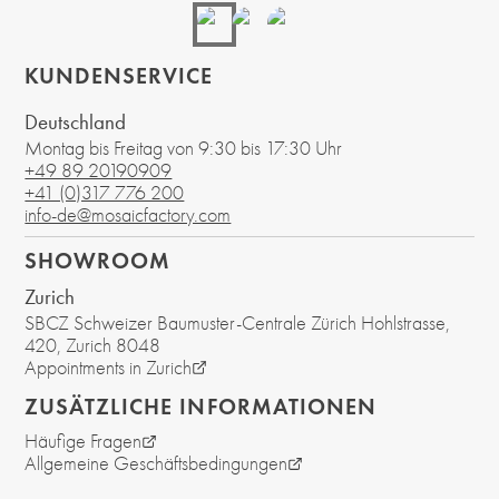
KUNDENSERVICE
Deutschland
Montag bis Freitag von 9:30 bis 17:30 Uhr
+49 89 20190909
+41 (0)317 776 200
info-de@mosaicfactory.com
SHOWROOM
Zurich
SBCZ Schweizer Baumuster-Centrale Zürich Hohlstrasse,
420
, Zurich
8048
Appointments in Zurich
ZUSÄTZLICHE INFORMATIONEN
Häufige Fragen
Allgemeine Geschäftsbedingungen