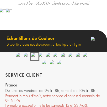
Loved by 100,000+ clients around the world
Échantillons de Couleur
Disponible dans nos showrooms et boutique en ligne
SERVICE CLIENT
France
Du lundi au vendredi de 9h à 18h, samedi de 10h à 18h
Pendant le mois d'Août, notre service client est disponible de
9h à 17h.
Fermeture exceptionnelle les samedis 15 et 22 Août.