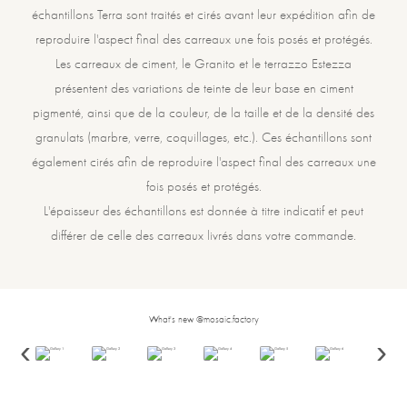
échantillons Terra sont traités et cirés avant leur expédition afin de
reproduire l'aspect final des carreaux une fois posés et protégés.
Les carreaux de ciment, le Granito et le terrazzo Estezza
présentent des variations de teinte de leur base en ciment
pigmenté, ainsi que de la couleur, de la taille et de la densité des
granulats (marbre, verre, coquillages, etc.). Ces échantillons sont
également cirés afin de reproduire l'aspect final des carreaux une
fois posés et protégés.
L'épaisseur des échantillons est donnée à titre indicatif et peut
différer de celle des carreaux livrés dans votre commande.
What's new @mosaic.factory
‹
›