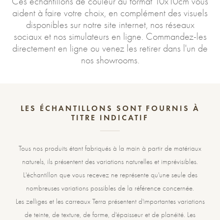
Ces échantillons de couleur au format 10x10cm vous
aident à faire votre choix, en complément des visuels
disponibles sur notre site internet, nos réseaux
sociaux et nos simulateurs en ligne. Commandez-les
directement en ligne ou venez les retirer dans l'un de
nos showrooms.
LES ÉCHANTILLONS SONT FOURNIS À
TITRE INDICATIF
Tous nos produits étant fabriqués à la main à partir de matériaux
naturels, ils présentent des variations naturelles et imprévisibles.
L'échantillon que vous recevez ne représente qu'une seule des
nombreuses variations possibles de la référence concernée.
Les zelliges et les carreaux Terra présentent d'importantes variations
de teinte, de texture, de forme, d'épaisseur et de planéité. Les