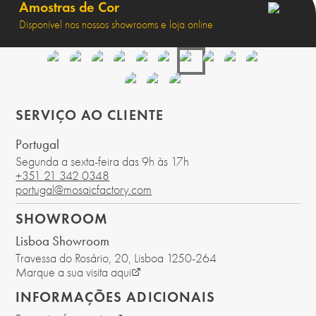
Amostras de Cor
Disponível nos nossos showrooms e loja online
SERVIÇO AO CLIENTE
Portugal
Segunda a sexta-feira das 9h às 17h
+351 21 342 0348
portugal@mosaicfactory.com
SHOWROOM
Lisboa Showroom
Travessa do Rosário, 20
, Lisboa
1250-264
Marque a sua visita aqui
INFORMAÇÕES ADICIONAIS