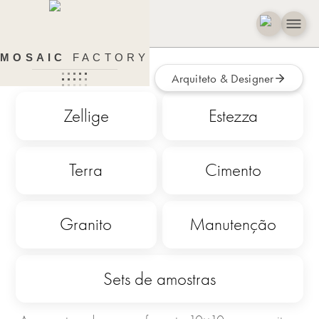
Amostras de Cor
MOSAIC
FACTORY
Arquiteto & Designer
Zellige
Estezza
Terra
Cimento
Granito
Manutenção
Sets de amostras